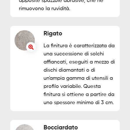
apposite spazzole abrasive, che ne
rimuovono la ruvidità.
Rigato
La finitura è caratterizzata da
una successione di solchi
affiancati, eseguiti a mezzo di
dischi diamantati o di
un'ampia gamma di utensili a
profilo variabile. Questa
finitura si ottiene a partire da
uno spessore minimo di 3 cm.
Bocciardato