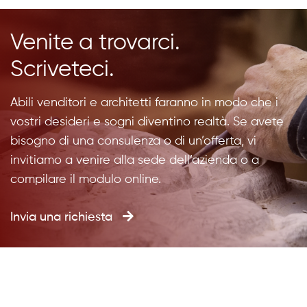
Venite a trovarci.
Scriveteci.
Abili venditori e architetti faranno in modo che i
vostri desideri e sogni diventino realtà. Se avete
bisogno di una consulenza o di un’offerta, vi
invitiamo a venire alla sede dell’azienda o a
compilare il modulo online.
Invia una richiesta