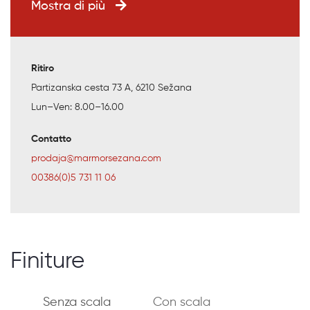
Mostra di più
Ritiro
Partizanska cesta 73 A, 6210 Sežana
Lun–Ven: 8.00–16.00
Contatto
prodaja@marmorsezana.com
00386(0)5 731 11 06
Finiture
Senza scala
Con scala