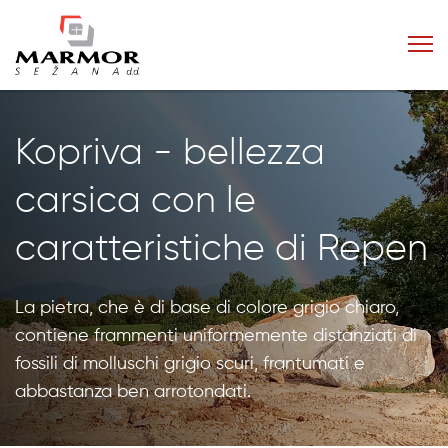
Kopriva - bellezza
carsica con le
caratteristiche di Repen
La pietra, che è di base di colore grigio chiaro,
contiene frammenti uniformemente distanziati di
fossili di molluschi grigio scuri, frantumati e
abbastanza ben arrotondati.