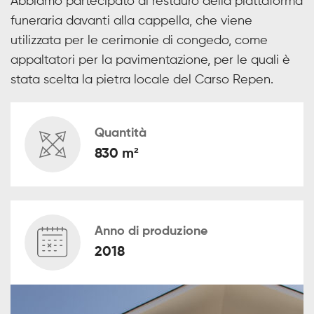
Abbiamo partecipato al restauro della piattaforma
funeraria davanti alla cappella, che viene
utilizzata per le cerimonie di congedo, come
appaltatori per la pavimentazione, per le quali è
stata scelta la pietra locale del Carso Repen.
Quantità
830 m²
Anno di produzione
2018