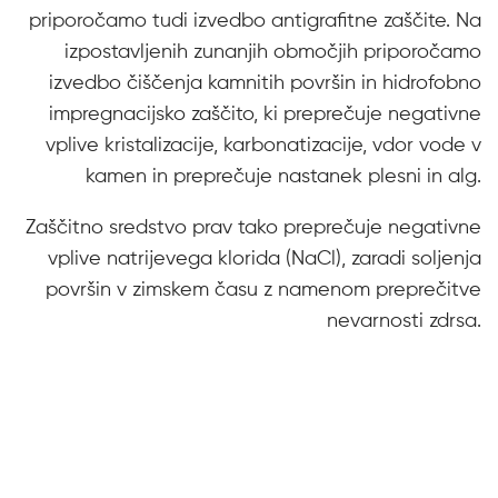
priporočamo tudi izvedbo antigrafitne zaščite. Na
izpostavljenih zunanjih območjih priporočamo
izvedbo čiščenja kamnitih površin in hidrofobno
impregnacijsko zaščito, ki preprečuje negativne
vplive kristalizacije, karbonatizacije, vdor vode v
kamen in preprečuje nastanek plesni in alg.
Zaščitno sredstvo prav tako preprečuje negativne
vplive natrijevega klorida (NaCl), zaradi soljenja
površin v zimskem času z namenom preprečitve
nevarnosti zdrsa.