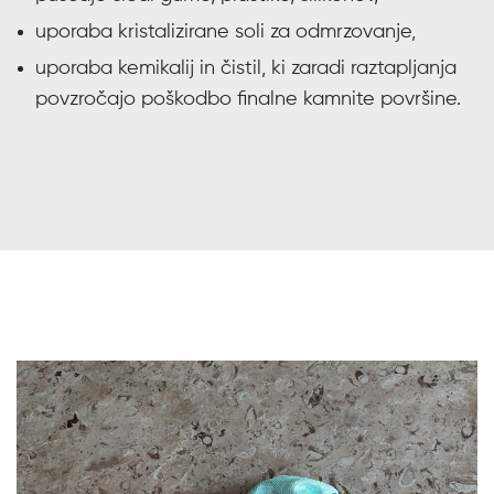
uporaba kristalizirane soli za odmrzovanje,
uporaba kemikalij in čistil, ki zaradi raztapljanja
povzročajo poškodbo finalne kamnite površine.