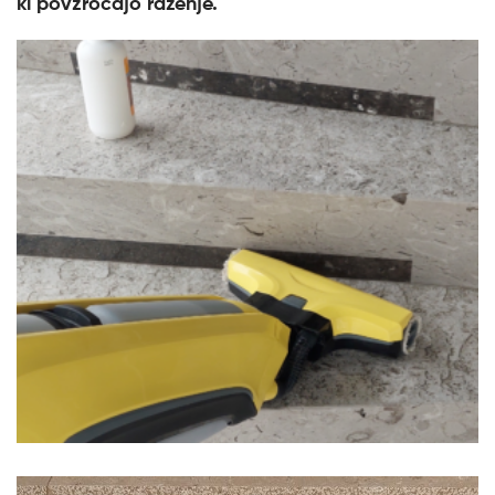
ki povzročajo razenje.