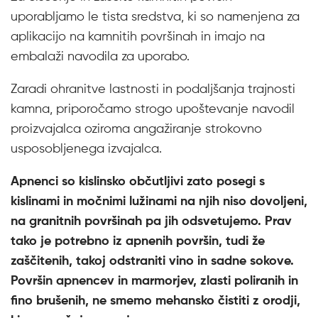
uporabljamo le tista sredstva, ki so namenjena za
aplikacijo na kamnitih površinah in imajo na
embalaži navodila za uporabo.
Zaradi ohranitve lastnosti in podaljšanja trajnosti
kamna, priporočamo strogo upoštevanje navodil
proizvajalca oziroma angažiranje strokovno
usposobljenega izvajalca.
Apnenci so kislinsko občutljivi zato posegi s
kislinami in močnimi lužinami na njih niso dovoljeni,
na granitnih površinah pa jih odsvetujemo. Prav
tako je potrebno iz apnenih površin, tudi že
zaščitenih, takoj odstraniti vino in sadne sokove.
Površin apnencev in marmorjev, zlasti poliranih in
fino brušenih, ne smemo mehansko čistiti z orodji,