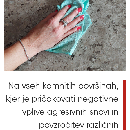
Na vseh kamnitih površinah,
kjer je pričakovati negativne
vplive agresivnih snovi in
povzročitev različnih