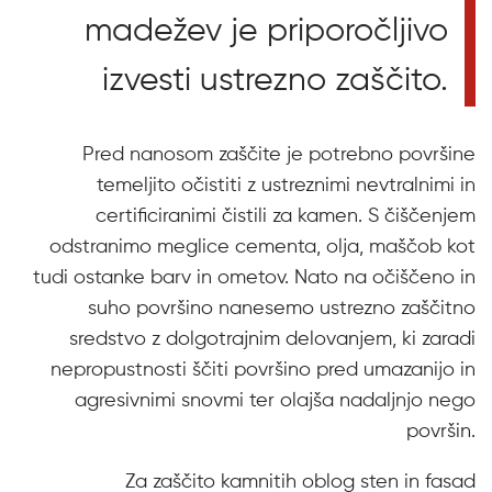
madežev je priporočljivo
izvesti ustrezno zaščito.
Pred nanosom zaščite je potrebno površine
temeljito očistiti z ustreznimi nevtralnimi in
certificiranimi čistili za kamen. S čiščenjem
odstranimo meglice cementa, olja, maščob kot
tudi ostanke barv in ometov. Nato na očiščeno in
suho površino nanesemo ustrezno zaščitno
sredstvo z dolgotrajnim delovanjem, ki zaradi
nepropustnosti ščiti površino pred umazanijo in
agresivnimi snovmi ter olajša nadaljnjo nego
površin.
Za zaščito kamnitih oblog sten in fasad