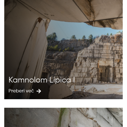
Kamnolom Lipica I
Preberi več