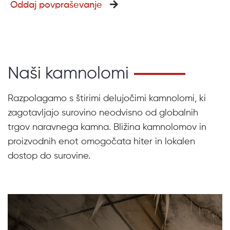
Oddaj povpraševanje
Naši kamnolomi
Razpolagamo s štirimi delujočimi kamnolomi, ki
zagotavljajo surovino neodvisno od globalnih
trgov naravnega kamna.
Bližina kamnolomov in
proizvodnih enot omogočata hiter in lokalen
dostop do surovine.