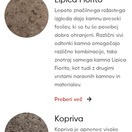
Lipica Fiorito
Lepoto značilnega rožastega
izgleda dajo kamnu preseki
fosilov, ki so tu še posebej
dobro ohranjeni. Različni sivi
odtenki kamna omogočajo
različne kombinacije, tako
znotraj samega kamna Lipica
Fiorito, kot tudi z drugimi
vrstami naravnih kamnov in
materialov.
Preberi več
Kopriva
Kopriva je apnenec visoke