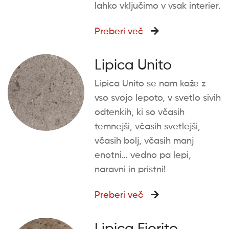
lahko vključimo v vsak interier.
Preberi več
Lipica Unito
Lipica Unito se nam kaže z
vso svojo lepoto, v svetlo sivih
odtenkih, ki so včasih
temnejši, včasih svetlejši,
včasih bolj, včasih manj
enotni… vedno pa lepi,
naravni in pristni!
Preberi več