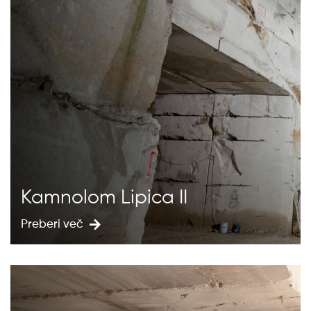
Kamnolom Lipica II
Preberi več