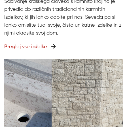
Sobivanje kraškega človeka s kamnito krajino je
privedla do različnih tradicionalnih kamnitih
izdelkov, ki jih lahko dobite pri nas. Seveda pa si
lahko omislite tudi svoje, čisto unikatne izdelke in z
njimi okrasite svoj dom.
Preglej vse izdelke