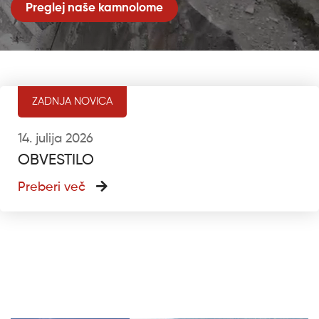
Preglej naše kamnolome
ZADNJA NOVICA
14. julija 2026
OBVESTILO
Preberi več