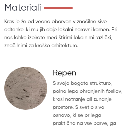
Materiali
Kras je že od vedno obarvan v značilne sive
odtenke, ki mu jih daje lokalni naravni kamen. Pri
nas lahko izbirate med štirimi lokalnimi različki,
značilnimi za kraško arhitekturo.
Repen
S svojo bogato strukturo,
polno lepo ohranjenih fosilov,
krasi notranje ali zunanje
prostore. S svetlo sivo
osnovo, ki se prilega
praktično na vse barve, ga