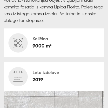
Poslovno-stanovanjski objekt v Ljubljani krasi
kamnita fasada iz kamna Lipica Fiorito. Poleg tega
smo iz istega kamna izdelali še talne in stenske
obloge ter stopnice.
Količina
9000 m²
Leto izdelave
2019