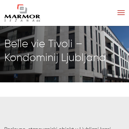
Belle vie Tivoli –
Kondominij Ljubljana